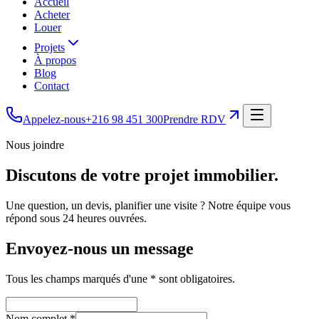
Accueil
Acheter
Louer
Projets
À propos
Blog
Contact
Appelez-nous
+216 98 451 300
Prendre RDV
Nous joindre
Discutons de votre projet immobilier.
Une question, un devis, planifier une visite ? Notre équipe vous
répond sous 24 heures ouvrées.
Envoyez-nous un message
Tous les champs marqués d'une * sont obligatoires.
Nom complet *