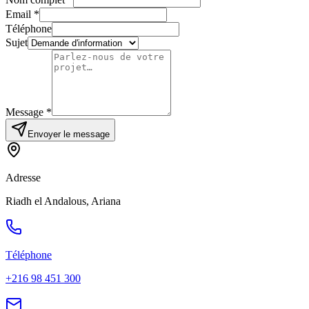
Email *
Téléphone
Sujet
Message *
Envoyer le message
Adresse
Riadh el Andalous, Ariana
Téléphone
+216 98 451 300