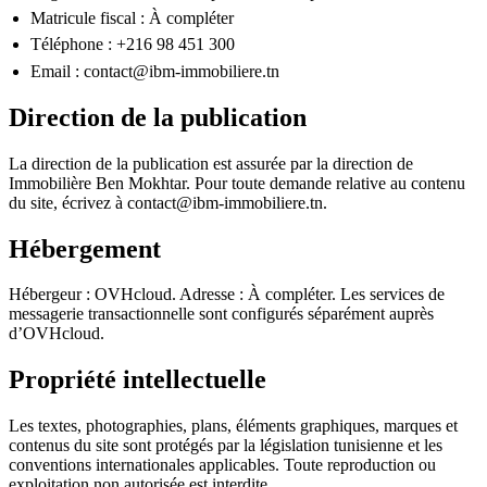
Matricule fiscal :
À compléter
Téléphone :
+216 98 451 300
Email :
contact@ibm-immobiliere.tn
Direction de la publication
La direction de la publication est assurée par la direction de
Immobilière Ben Mokhtar
. Pour toute demande relative au contenu
du site, écrivez à
contact@ibm-immobiliere.tn
.
Hébergement
Hébergeur :
OVHcloud
. Adresse :
À compléter
. Les services de
messagerie transactionnelle sont configurés séparément auprès
d’OVHcloud.
Propriété intellectuelle
Les textes, photographies, plans, éléments graphiques, marques et
contenus du site sont protégés par la législation tunisienne et les
conventions internationales applicables. Toute reproduction ou
exploitation non autorisée est interdite.